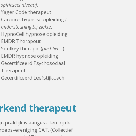
spiritueel niveau).
Yager Code therapeut
Carcinos hypnose opleiding
(
ondersteuning bij ziekte)
HypnoCell hypnose opleiding
EMDR Therapeut
Soulkey therapie (
past lives
)
EMDR hypnose opleiding
Gecertificeerd Psychosociaal
Therapeut
Gecertificeerd Leefstijlcoach
rkend therapeut
jn praktijk is aangesloten bij de
roepsvereniging CAT, (Collectief